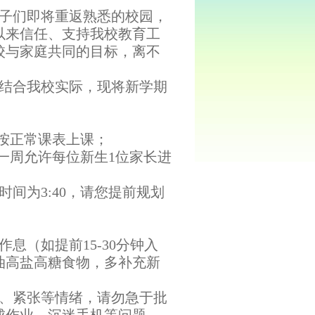
子们即将重返熟悉的校园，
以来信任、支持我校教育工
校与家庭共同的目标，离不
，结合我校实际，现将新学期
后按正常课表上课；
第一周允许每位新生1位家长进
间为3:40，请您提前规划
息（如提前15-30分钟入
油高盐高糖食物，多补充新
虑、紧张等情绪，请勿急于批