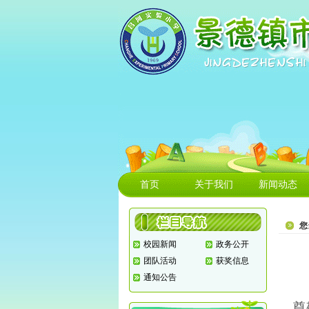
首页
关于我们
新闻动态
您
校园新闻
政务公开
团队活动
获奖信息
通知公告
尊