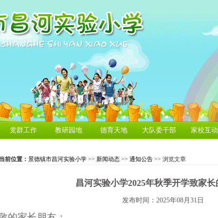
党群工作
教研园地
德育天地
大队委干部
家校互动
当前位置：
景德镇市昌河实验小学
>>
新闻动态
>>
通知公告
>> 浏览文章
昌河实验小学2025年秋季开学致家
发布时间：2025年08月31日
敬的家长朋友：