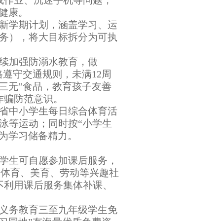
成作业、沉迷手机等问题，
理健康。
定新学期计划，涵盖学习、运
家务），将大目标拆分为可执
持续加强防溺水教育，做
遵守交通规则，未满12周
三无”食品，教育孩子友善
诈骗防范意识。
全省中小学生每日综合体育活
泳等运动；同时按“小学生
，为学习储备精力。
段学生可自愿参加课后服务，
普、体育、美育、劳动等兴趣社
不利用课后服务集体补课、
为义务教育三至九年级学生免