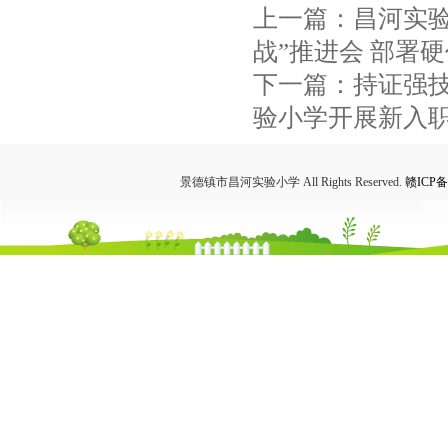
上一篇：
昌河实
战”推进会 部署
下一篇：
持证强
验小学开展新入
景德镇市昌河实验小学 All Rights Reserved.
赣ICP备1