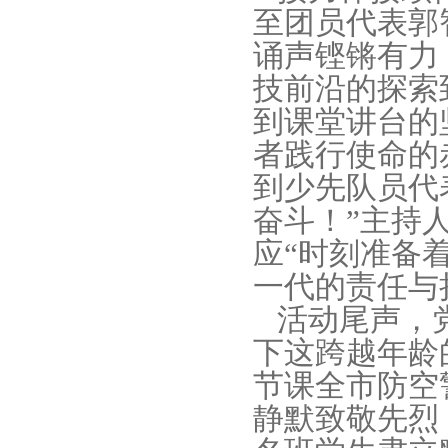
至团员代表郭
诵声铿锵有力
技前沿的探索
到课堂讲台的
者践行使命的
到少先队员代
奋斗！”主持
应“时刻准备
一代的责任与
活动尾声，党
下这跨越年龄
节课全市防空
静默致敬先烈