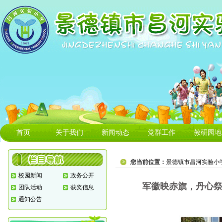
首页
关于我们
新闻动态
党群工作
教研园地
您当前位置：
景德镇市昌河实验小
校园新闻
政务公开
军徽映赤旗，丹心祭
团队活动
获奖信息
通知公告