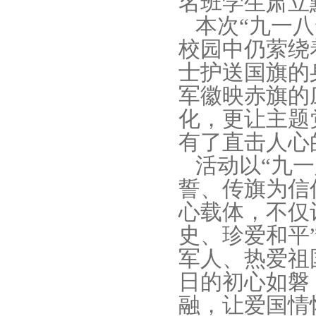
名班学生肃立
本次“九一八
校园中仍萦绕
士护送国旗的
军徽映赤旗的
化，更让主题
有了直击人心
活动以“九一
誓、传旗为信
心载体，不仅
史、珍爱和平
军人、热爱祖
日的初心如磐
融，让爱国情