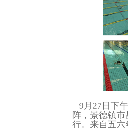
9月27日下
阵，景德镇市
行。来自五六