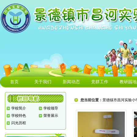
首页
关于我们
新闻动态
党群工作
教研园地
您当前位置：
景德镇市昌河实验小
学校简介
学校领导
学校特色
荣誉展示
闪光历程